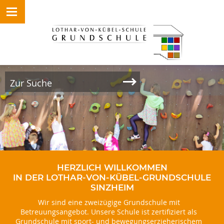
HERZLICH WILLKOMMEN
IN DER LOTHAR-VON-KÜBEL-GRUNDSCHULE
SINZHEIM
Wir sind eine zweizügige Grundschule mit
Betreuungsangebot. Unsere Schule ist zertifiziert als
Grundschule mit sport- und bewegungserzieherischem