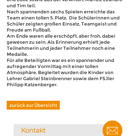
und Tim teil.
Nach spannenden sechs Spielen erreichte das
Team einen tollen 5. Platz.
Die Schülerinnen und
Schüler zeigten großen Einsatz, Teamgeist und
Freude am Fußball.
Am Ende waren alle erschöpft, aber froh, dabei
gewesen zu sein. Als Erinnerung erhielt jede
Teilnehmerin und jeder Teilnehmer noch eine
Medaille.
Für alle Beteiligten war es ein spannender und
aufregender Vormittag mit einer tollen
Atmosphäre. Begleitet wurden die Kinder von
Lehrer Gabriel Steinbrenner sowie dem FSJler
Philipp Katzenberger.
zurück zur Übersicht
Kontakt