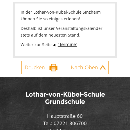
In der Lothar-von-Kübel-Schule Sinzheim
können Sie so einiges erleben!
Deshalb ist unser Veranstaltungskalender
stets auf dem neuesten Stand.
Weiter zur Seite
"Termine"
Drucken
Nach Oben
Lothar-von-Kübel-Schule
Grundschule
Hauptstraße 60
Tel.: 07221 806700