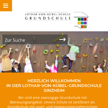
HERZLICH WILLKOMMEN
IN DER LOTHAR-VON-KÜBEL-GRUNDSCHULE
SINZHEIM
Wir sind eine zweizügige Grundschule mit
Betreuungsangebot. Unsere Schule ist zertifiziert als
Grundschule mit sport- und bewegungserzieherischem