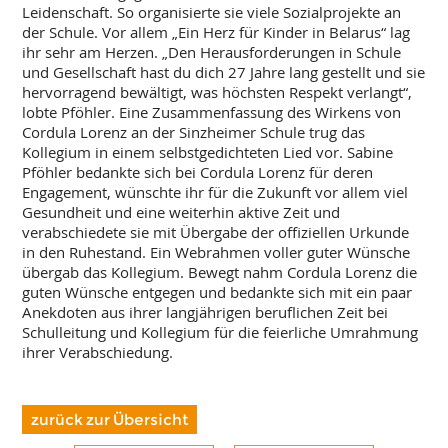
Leidenschaft. So organisierte sie viele Sozialprojekte an
der Schule. Vor allem „Ein Herz für Kinder in Belarus“ lag
ihr sehr am Herzen. „Den Herausforderungen in Schule
und Gesellschaft hast du dich 27 Jahre lang gestellt und sie
hervorragend bewältigt, was höchsten Respekt verlangt“,
lobte Pföhler. Eine Zusammenfassung des Wirkens von
Cordula Lorenz an der Sinzheimer Schule trug das
Kollegium in einem selbstgedichteten Lied vor. Sabine
Pföhler bedankte sich bei Cordula Lorenz für deren
Engagement, wünschte ihr für die Zukunft vor allem viel
Gesundheit und eine weiterhin aktive Zeit und
verabschiedete sie mit Übergabe der offiziellen Urkunde
in den Ruhestand. Ein Webrahmen voller guter Wünsche
übergab das Kollegium. Bewegt nahm Cordula Lorenz die
guten Wünsche entgegen und bedankte sich mit ein paar
Anekdoten aus ihrer langjährigen beruflichen Zeit bei
Schulleitung und Kollegium für die feierliche Umrahmung
ihrer Verabschiedung.
zurück zur Übersicht