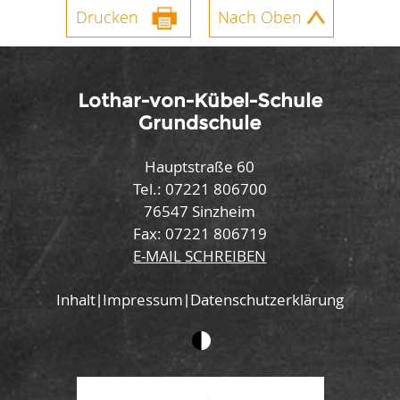
Drucken
Nach Oben
Lothar-von-Kübel-Schule
Grundschule
Hauptstraße 60
Tel.: 07221 806700
76547 Sinzheim
Fax: 07221 806719
E-MAIL SCHREIBEN
Inhalt
Impressum
Datenschutzerklärung
|
|