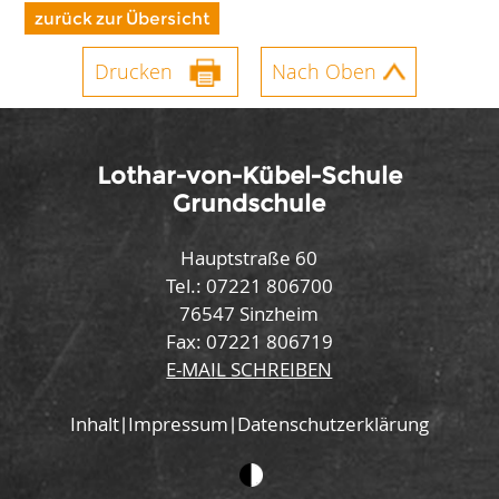
zurück zur Übersicht
Drucken
Nach Oben
Lothar-von-Kübel-Schule
Grundschule
Hauptstraße 60
Tel.: 07221 806700
76547 Sinzheim
Fax: 07221 806719
E-MAIL SCHREIBEN
Inhalt
Impressum
Datenschutzerklärung
|
|