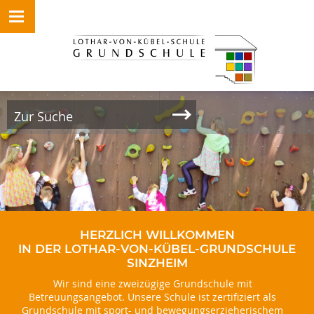
HERZLICH WILLKOMMEN
IN DER LOTHAR-VON-KÜBEL-GRUNDSCHULE
SINZHEIM
Wir sind eine zweizügige Grundschule mit
Betreuungsangebot. Unsere Schule ist zertifiziert als
Grundschule mit sport- und bewegungserzieherischem