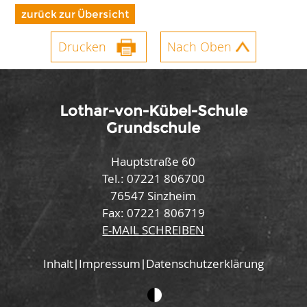
zurück zur Übersicht
Drucken
Nach Oben
Lothar-von-Kübel-Schule
Grundschule
Hauptstraße 60
Tel.: 07221 806700
76547 Sinzheim
Fax: 07221 806719
E-MAIL SCHREIBEN
Inhalt
Impressum
Datenschutzerklärung
|
|