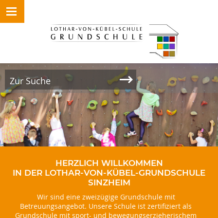
HERZLICH WILLKOMMEN
IN DER LOTHAR-VON-KÜBEL-GRUNDSCHULE
SINZHEIM
Wir sind eine zweizügige Grundschule mit
Betreuungsangebot. Unsere Schule ist zertifiziert als
Grundschule mit sport- und bewegungserzieherischem