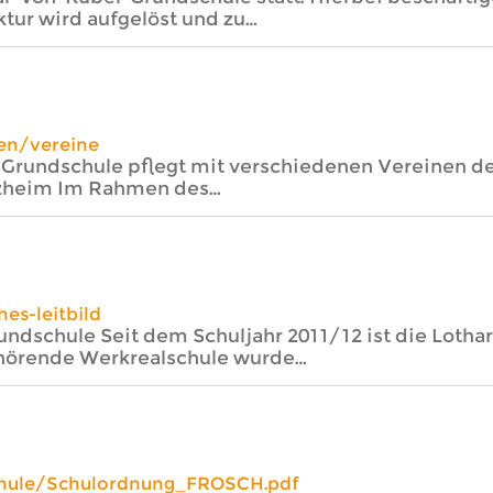
ur wird aufgelöst und zu…
en/vereine
-Grundschule pflegt mit verschiedenen Vereinen d
nzheim Im Rahmen des…
es-leitbild
rundschule Seit dem Schuljahr 2011/12 ist die Lot
gehörende Werkrealschule wurde…
chule/Schulordnung_FROSCH.pdf