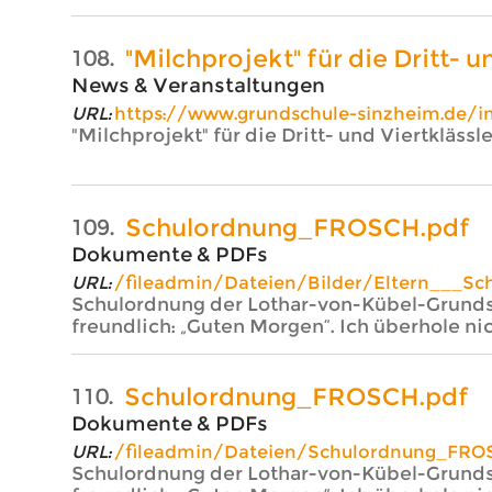
"Milchprojekt" für die Dritt-
108.
News & Veranstaltungen
URL:
https://www.grundschule-sinzheim.de/
"Milchprojekt" für die Dritt- und Viertkläs
Schulordnung_FROSCH.pdf
109.
Dokumente & PDFs
URL:
/fileadmin/Dateien/Bilder/Eltern___S
Schulordnung der Lothar-von-Kübel-Grunds
freundlich: „Guten Morgen“. Ich überhole nic
Schulordnung_FROSCH.pdf
110.
Dokumente & PDFs
URL:
/fileadmin/Dateien/Schulordnung_FRO
Schulordnung der Lothar-von-Kübel-Grunds