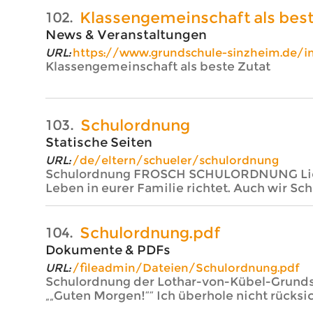
Klassengemeinschaft als best
102.
News & Veranstaltungen
URL:
https://www.grundschule-sinzheim.de/
Klassengemeinschaft als beste Zutat
Schulordnung
103.
Statische Seiten
URL:
/de/eltern/schueler/schulordnung
Schulordnung FROSCH SCHULORDNUNG Liebe S
Leben in eurer Familie richtet. Auch wir Sch
Schulordnung.pdf
104.
Dokumente & PDFs
URL:
/fileadmin/Dateien/Schulordnung.pdf
Schulordnung der Lothar-von-Kübel-Grunds
„„Guten Morgen!““ Ich überhole nicht rücksich