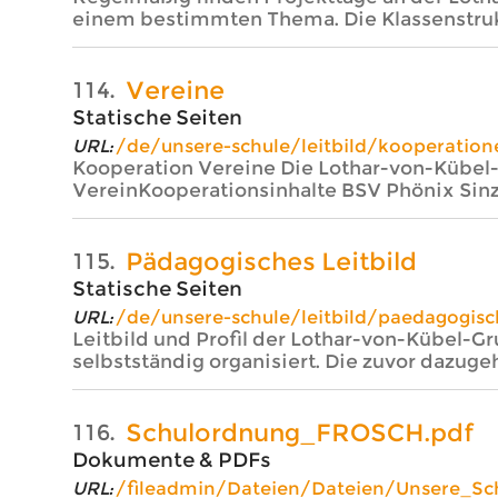
einem bestimmten Thema. Die Klassenstrukt
Vereine
114.
Statische Seiten
URL:
/de/unsere-schule/leitbild/kooperation
Kooperation Vereine Die Lothar-von-Kübel
VereinKooperationsinhalte BSV Phönix Si
Pädagogisches Leitbild
115.
Statische Seiten
URL:
/de/unsere-schule/leitbild/paedagogisch
Leitbild und Profil der Lothar-von-Kübel-G
selbstständig organisiert. Die zuvor dazu
Schulordnung_FROSCH.pdf
116.
Dokumente & PDFs
URL:
/fileadmin/Dateien/Dateien/Unsere_S