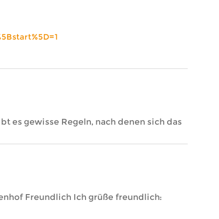
%5Bstart%5D=1
 es gewisse Regeln, nach denen sich das
of Freundlich Ich grüße freundlich: