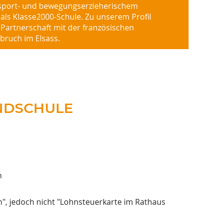
sport- und bewegungserzieherischem
ls Klasse2000-Schule. Zu unserem Profil
Partnerschaft mit der französischen
bruch im Elsass.
UNDSCHULE
n
n", jedoch nicht "Lohnsteuerkarte im Rathaus