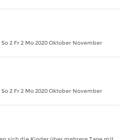
 So 2 Fr 2 Mo 2020 Oktober November
 So 2 Fr 2 Mo 2020 Oktober November
en sich die Kinder über mehrere Tage mit