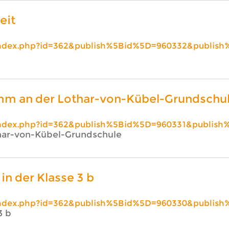
eit
index.php?id=362&publish%5Bid%5D=960332&publish
mm an der Lothar-von-Kübel-Grundschu
index.php?id=362&publish%5Bid%5D=960331&publish
har-von-Kübel-Grundschule
in der Klasse 3 b
index.php?id=362&publish%5Bid%5D=960330&publish
3 b