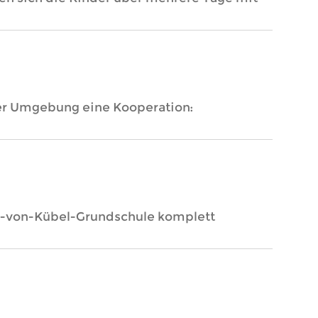
er Umgebung eine Kooperation:
har-von-Kübel-Grundschule komplett