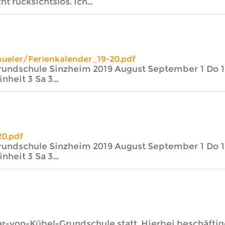
ht rücksichtslos. Ich…
ueler/Ferienkalender_19-20.pdf
rundschule Sinzheim 2019 August September 1 Do 1
inheit 3 Sa 3…
20.pdf
rundschule Sinzheim 2019 August September 1 Do 1
inheit 3 Sa 3…
r-von-Kübel-Grundschule statt. Hierbei beschäftig