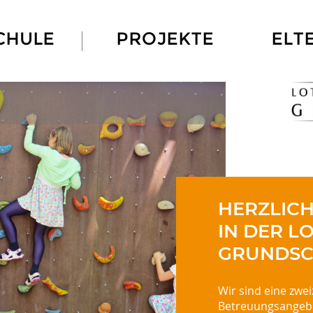
CHULE
PROJEKTE
ELT
HERZLIC
IN DER L
GRUNDSC
Wir sind eine zwe
Betreuungsangebot.